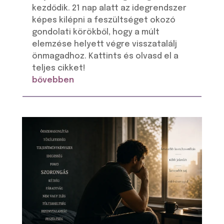
kezdődik. 21 nap alatt az idegrendszer
képes kilépni a feszültséget okozó
gondolati körökből, hogy a múlt
elemzése helyett végre visszatalálj
önmagadhoz. Kattints és olvasd el a
teljes cikket!
bővebben