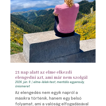
21 nap alatt az elme elkezdi
elengedni azt, ami már nem szolgál
2026. jún. 9.
|
elme-lélek-test
,
mentális egyensúly
,
önismeret
Az elengedés nem egyik napról a
másikra történik, hanem egy belső
folyamat, ami a valóság elfogadásával