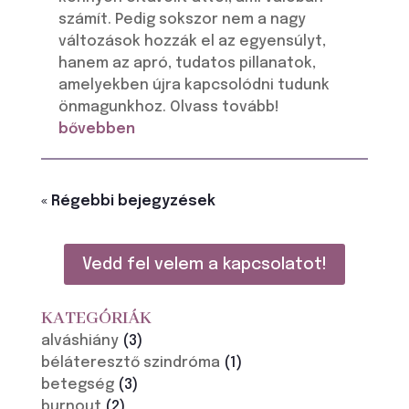
számít. Pedig sokszor nem a nagy
változások hozzák el az egyensúlyt,
hanem az apró, tudatos pillanatok,
amelyekben újra kapcsolódni tudunk
önmagunkhoz. Olvass tovább!
bővebben
« Régebbi bejegyzések
Vedd fel velem a kapcsolatot!
KATEGÓRIÁK
alváshiány
(3)
béláteresztő szindróma
(1)
betegség
(3)
burnout
(2)