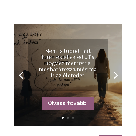
Nem is tudod, mit
hitettek el veled… És
hogy ez mennyire
meghatározza még ma
is az életedet.
Olvass tovább!