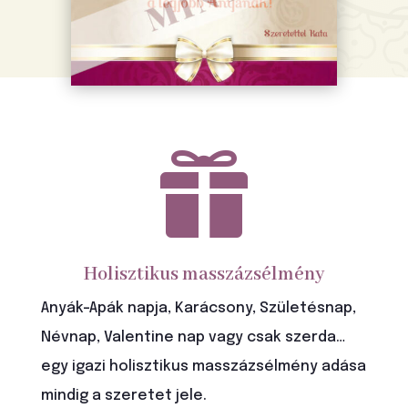

Holisztikus masszázsélmény
Anyák-Apák napja, Karácsony, Születésnap,
Névnap, Valentine nap vagy csak szerda…
egy igazi holisztikus masszázsélmény adása
mindig a szeretet jele.