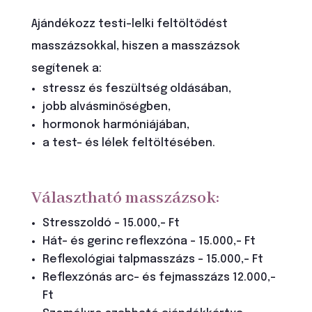
Ajándékozz testi-lelki feltöltődést
masszázsokkal, hiszen a masszázsok
segítenek a:
stressz és feszültség oldásában,
jobb alvásminőségben,
hormonok harmóniájában,
a test- és lélek feltöltésében.
Választható masszázsok:
Stresszoldó – 15.000,- Ft
Hát- és gerinc reflexzóna – 15.000,- Ft
Reflexológiai talpmasszázs – 15.000,- Ft
Reflexzónás arc- és fejmasszázs 12.000,-
Ft