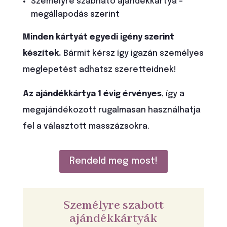
Személyre szabható ajándékkártya –
megállapodás szerint
Minden kártyát egyedi igény szerint
készítek.
Bármit kérsz így igazán személyes
meglepetést adhatsz szeretteidnek!
Az ajándékkártya 1 évig érvényes
, így a
megajándékozott rugalmasan használhatja
fel a választott masszázsokra.
Rendeld meg most!
Személyre szabott
ajándékkártyák