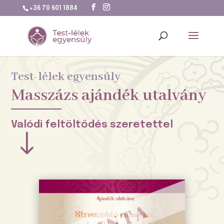
+36 70 601 1884
Test-lélek egyensúly
Masszázs ajándék utalvány
Valódi feltöltődés szeretettel
"