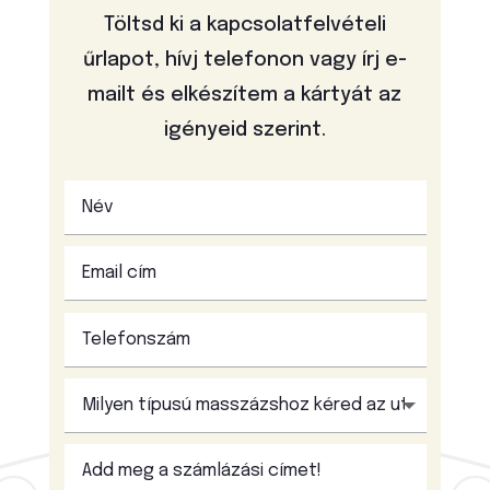
Töltsd ki a kapcsolatfelvételi
űrlapot, hívj telefonon vagy írj e-
mailt és elkészítem a kártyát az
igényeid szerint.