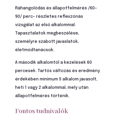
Ráhangolódás és állapotfelmérés /60-
90/ perc– részletes reflexzónás
vizsgálat az első alkalommal.
Tapasztalatok megbeszélése,
személyre szabott javaslatok,
életmódtanácsok.
A második alkalomtól a kezelések 60
percesek. Tartós változás és eredmény
érdekében minimum 5 alkalom javasolt,
heti 1 vagy 2 alkalommal, mely után
állapotfelmérés történik.
Fontos tudnivalók