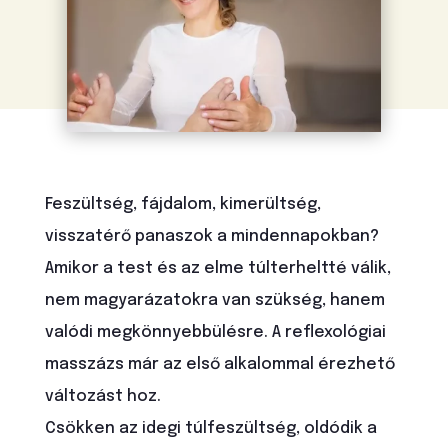
Feszültség, fájdalom, kimerültség,
visszatérő panaszok a mindennapokban?
Amikor a test és az elme túlterheltté válik,
nem magyarázatokra van szükség, hanem
valódi megkönnyebbülésre. A reflexológiai
masszázs már az első alkalommal érezhető
változást hoz.
Csökken az idegi túlfeszültség, oldódik a