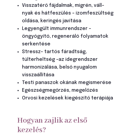
Visszatérő fájdalmak, migrén, váll-
nyak és hátfeszülés – izomfeszültség
oldása, keringés javítása
Legyengült immunrendszer –
öngyógyító, regeneráló folyamatok
serkentése
Stressz– tartós fáradtság,
túlterheltség -az idegrendszer
harmonizálása, belső nyugalom
visszaállítása
Testi panaszok okának megismerése
Egészségmegőrzés, megelőzés
Orvosi kezelések kiegészítő terápiája
Hogyan zajlik az első
kezelés?