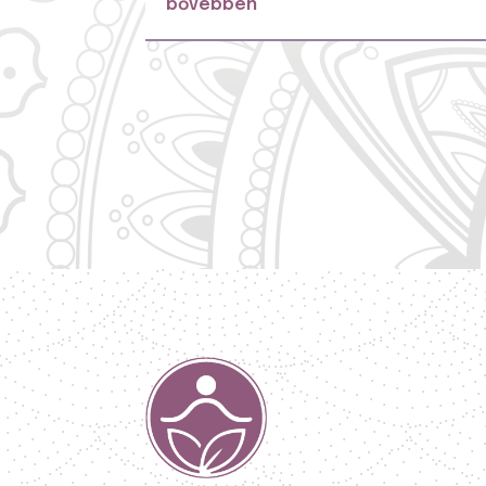
bővebben