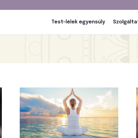
Test-lélek egyensúly
Szolgált