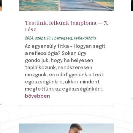
Testünk, lelkünk temploma — 3.
rész
2024. szept. 10.
|
betegség
,
reflexológia
Az egyensúly titka – Hogyan segít
a reflexológia? Sokan úgy
gondoljuk, hogy ha helyesen
táplálkozunk, rendszeresen
mozgunk, és odafigyelünk a testi
egészségünkre, akkor mindent
megtettünk az egészségünkért.
bővebben