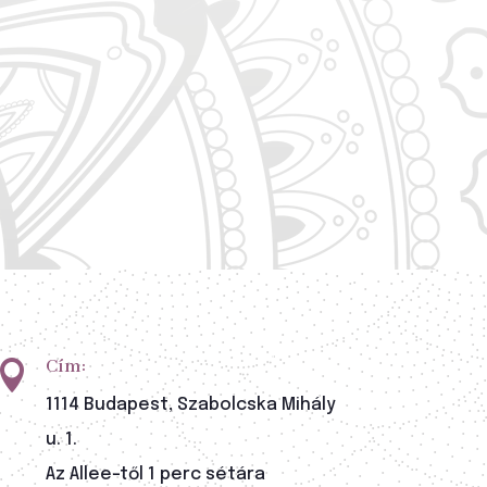
Cím:

1114 Budapest, Szabolcska Mihály
u. 1.
Az Allee-től 1 perc sétára