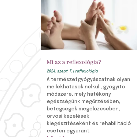
Mi az a reflexológia?
2024. szept. 7.
|
reflexológia
A természetgyógyászatnak olyan
mellékhatások nélküli, gyógyító
módszere, mely hatékony
egészségünk megőrzésében,
betegségek megelőzésében,
orvosi kezelések
kiegészítéseként és rehabilitáció
esetén egyaránt.