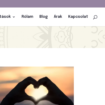
atások
Rólam
Blog
Árak
Kapcsolat