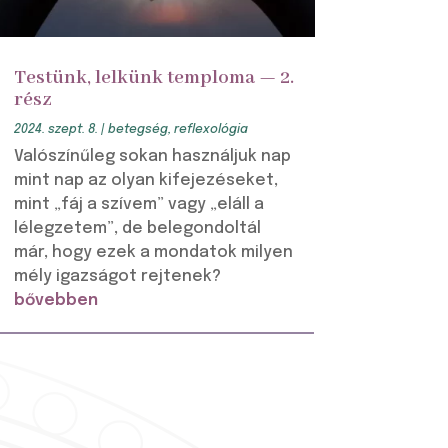
Testünk, lelkünk temploma — 2.
rész
2024. szept. 8.
|
betegség
,
reflexológia
Valószínűleg sokan használjuk nap
mint nap az olyan kifejezéseket,
mint „fáj a szívem” vagy „eláll a
lélegzetem”, de belegondoltál
már, hogy ezek a mondatok milyen
mély igazságot rejtenek?
bővebben