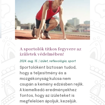
A sportolók titkos fegyvere az
ízületek védelmében!
2024. aug. 15.
|
ízület
,
reflexológia
,
sport
Sportolóként biztosan tudod,
hogy a teljesítmény és a
mozgékonyság kulcsa nem
csupán a kemény edzésben rejlik.
A kiemelkedő eredményekhez
fontos, hogy az ízületeket is
megfelelően ápoljuk, kezeljük.