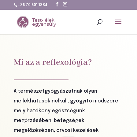
+36 70 601 1884
Mi az a reflexológia?
A természetgyógyászatnak olyan
mellékhatások nélküli, gyógyító módszere,
mely hatékony egészségünk
megőrzésében, betegségek
megelőzésében, orvosi kezelések