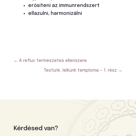
erősíteni az immunrendszert
ellazulni, harmonizálni
←
A reflux természetes ellenszere
Testünk, lelkünk temploma — 1. rész
→
Kérdésed van?