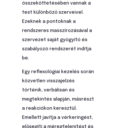
összeköttetésében vannak a
test különböző szerveivel.
Ezeknek a pontoknak a
rendszeres masszírozásával a
szervezet saját gyógyító és
szabályozó rendszerét indítja
be.
Egy reflexológiai kezelés során
közvetlen visszajelzés
történik, verbálisan és
megtekintés alapján, másrészt
a reakciókon keresztül.
Emellett javítja a vérkeringést,
elősegíti a méregtelenítést és