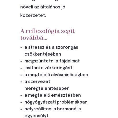
növeli az általános jó
közérzetet.
A reflexológia segít
továbbá…
a stressz és a szorongás
csökkentésében
megszüntetni a fájdalmat
javítani a vérkeringést
a megfelelő alvásminőségben
a szervezet
méregtelenítésében
a megfelelő emésztésben
nőgyógyászati problémákban
helyreállítani a hormonális
egyensúlyt.