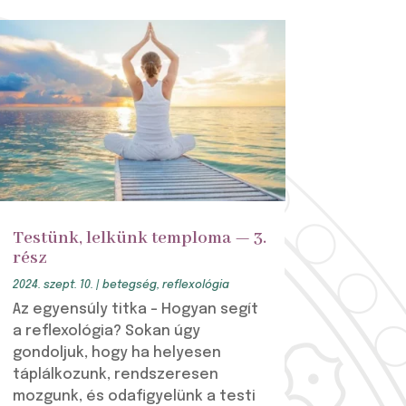
Testünk, lelkünk temploma — 3.
rész
2024. szept. 10.
|
betegség
,
reflexológia
Az egyensúly titka – Hogyan segít
a reflexológia? Sokan úgy
gondoljuk, hogy ha helyesen
táplálkozunk, rendszeresen
mozgunk, és odafigyelünk a testi