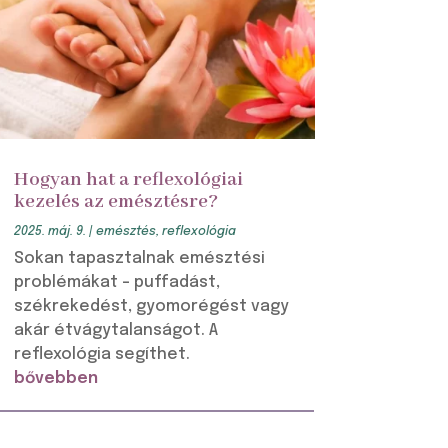
Hogyan hat a reflexológiai
kezelés az emésztésre?
2025. máj. 9.
|
emésztés
,
reflexológia
Sokan tapasztalnak emésztési
problémákat – puffadást,
székrekedést, gyomorégést vagy
akár étvágytalanságot. A
reflexológia segíthet.
bővebben