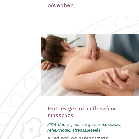
bővebben
Hát- és gerinc reflexzóna
masszázs
2024. dec. 5.
|
hát- és gerinc
,
masszázs
,
reflexológia
,
stresszkezelés
A reflexológiai masszázs