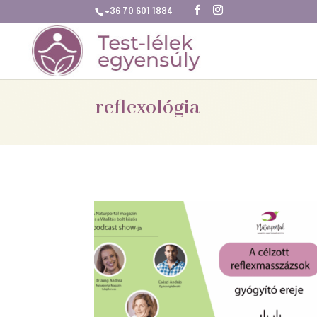
+36 70 601 1884
reflexológia