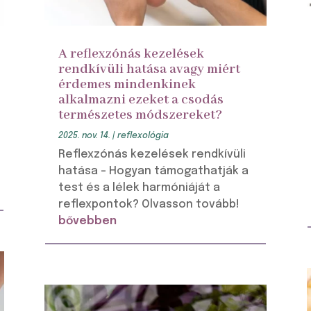
A reflexzónás kezelések
rendkívüli hatása avagy miért
érdemes mindenkinek
alkalmazni ezeket a csodás
természetes módszereket?
2025. nov. 14.
|
reflexológia
Reflexzónás kezelések rendkívüli
hatása – Hogyan támogathatják a
test és a lélek harmóniáját a
reflexpontok? Olvasson tovább!
bővebben