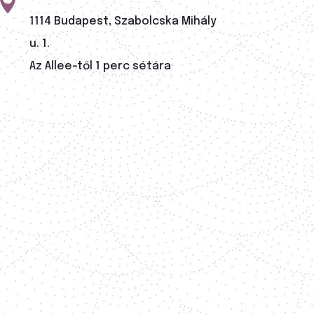

1114 Budapest, Szabolcska Mihály
u. 1.
Az Allee-től 1 perc sétára