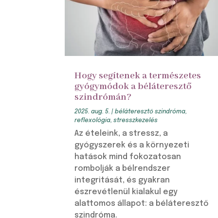
Hogy segítenek a természetes
gyógymódok a béláteresztő
szindrómán?
2025. aug. 5.
|
béláteresztő szindróma
,
reflexológia
,
stresszkezelés
Az ételeink, a stressz, a
gyógyszerek és a környezeti
hatások mind fokozatosan
rombolják a bélrendszer
integritását, és gyakran
észrevétlenül kialakul egy
alattomos állapot: a béláteresztő
szindróma.