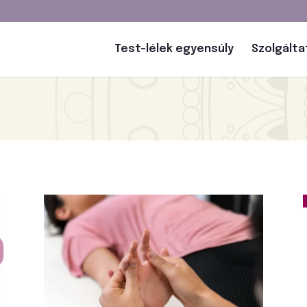
Test-lélek egyensúly
Szolgált