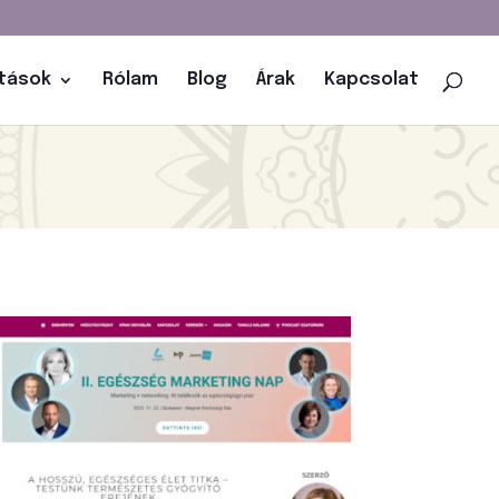
atások
Rólam
Blog
Árak
Kapcsolat