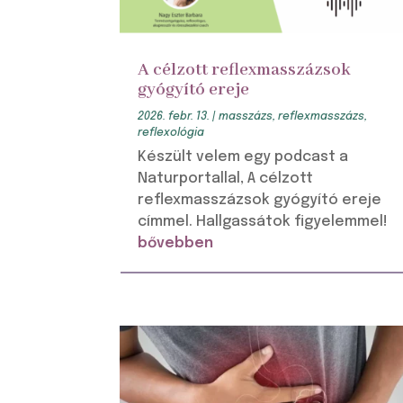
A célzott reflexmasszázsok
gyógyító ereje
2026. febr. 13.
|
masszázs
,
reflexmasszázs
,
reflexológia
Készült velem egy podcast a
Naturportallal, A célzott
reflexmasszázsok gyógyító ereje
címmel. Hallgassátok figyelemmel!
bővebben