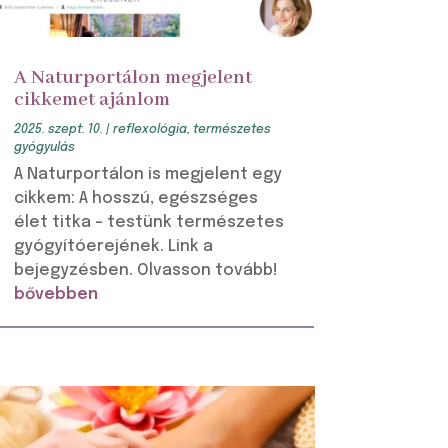
A Naturportálon megjelent
cikkemet ajánlom
2025. szept. 10.
|
reflexológia
,
természetes
gyógyulás
A Naturportálon is megjelent egy
cikkem: A hosszú, egészséges
élet titka – testünk természetes
gyógyítóerejének. Link a
bejegyzésben. Olvasson tovább!
bővebben