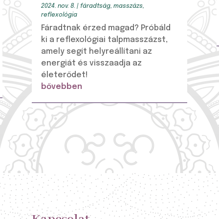
2024. nov. 8.
|
fáradtság
,
masszázs
,
reflexológia
Fáradtnak érzed magad? Próbáld
ki a reflexológiai talpmasszázst,
amely segít helyreállítani az
energiát és visszaadja az
életerődet!
bővebben