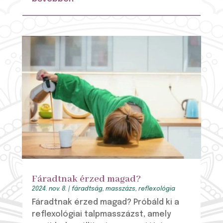
Fáradtnak érzed magad?
2024. nov. 8.
|
fáradtság
,
masszázs
,
reflexológia
Fáradtnak érzed magad? Próbáld ki a
reflexológiai talpmasszázst, amely