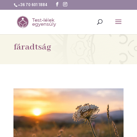
+36 70 601 1884
fáradtság