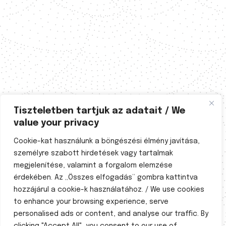
Tiszteletben tartjuk az adatait / We
value your privacy
Cookie-kat használunk a böngészési élmény javítása,
személyre szabott hirdetések vagy tartalmak
megjelenítése, valamint a forgalom elemzése
érdekében. Az „Összes elfogadás” gombra kattintva
hozzájárul a cookie-k használatához. / We use cookies
to enhance your browsing experience, serve
personalised ads or content, and analyse our traffic. By
A természetgyógyászati tevékenység a 40/1997. (III.