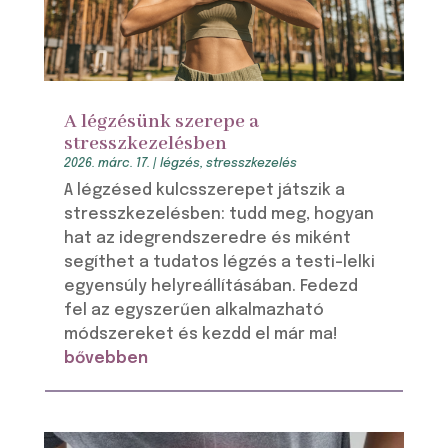
A légzésünk szerepe a
stresszkezelésben
2026. márc. 17.
|
légzés
,
stresszkezelés
A légzésed kulcsszerepet játszik a
stresszkezelésben: tudd meg, hogyan
hat az idegrendszeredre és miként
segíthet a tudatos légzés a testi-lelki
egyensúly helyreállításában. Fedezd
fel az egyszerűen alkalmazható
módszereket és kezdd el már ma!
bővebben