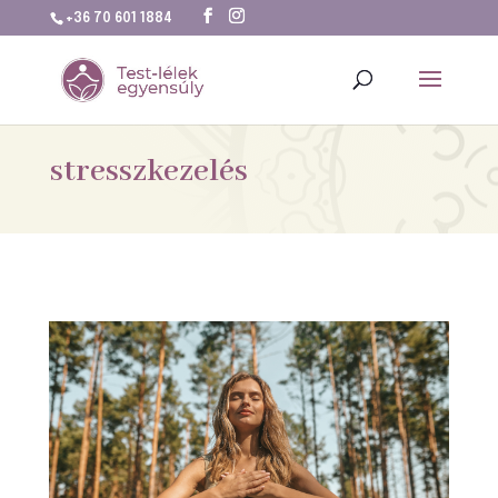
+36 70 601 1884
stresszkezelés