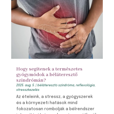
Hogy segítenek a természetes
gyógymódok a béláteresztő
szindrómán?
2025. aug. 5.
|
béláteresztő szindróma
,
reflexológia
,
stresszkezelés
Az ételeink, a stressz, a gyógyszerek
és a környezeti hatások mind
fokozatosan rombolják a bélrendszer