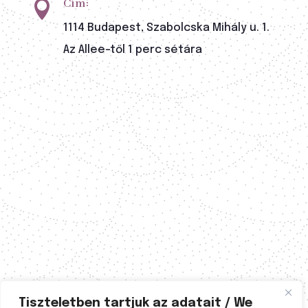
Cím:

1114 Budapest, Szabolcska Mihály u. 1.
Az Allee-től 1 perc sétára
Tiszteletben tartjuk az adatait / We