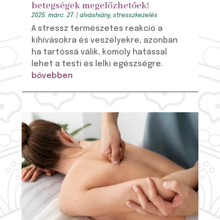
betegségek megelőzhetőek!
2025. márc. 27.
|
alváshiány
,
stresszkezelés
A stressz természetes reakció a
kihívásokra és veszélyekre, azonban
ha tartóssá válik, komoly hatással
lehet a testi és lelki egészségre.
bővebben