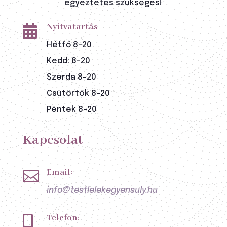
egyeztetés szükséges!
Nyitvatartás

Hétfő 8-20
Kedd: 8-20
Szerda 8-20
Csütörtök 8-20
Péntek 8-20
Kapcsolat
Email:

info@testlelekegyensuly.hu
Telefon:
