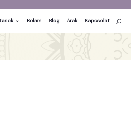
atások
Rólam
Blog
Árak
Kapcsolat