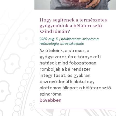
Hogy segítenek a természetes
gyógymódok a béláteresztő
szindrómán?
2025. aug. 5.
|
béláteresztő szindróma
,
reflexológia
,
stresszkezelés
Az ételeink, a stressz, a
gyógyszerek és a környezeti
hatások mind fokozatosan
rombolják a bélrendszer
integritását, és gyakran
észrevétlenül kialakul egy
alattomos állapot: a béláteresztő
szindróma.
bővebben