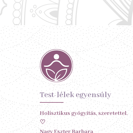
Test-lélek egyensúly
Holisztikus gyógyítás, szeretettel.
♡
Nagy Eszter Barbara