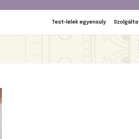
Test-lélek egyensúly
Szolgált