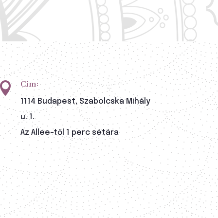
Cím:

1114 Budapest, Szabolcska Mihály
u. 1.
Az Allee-től 1 perc sétára