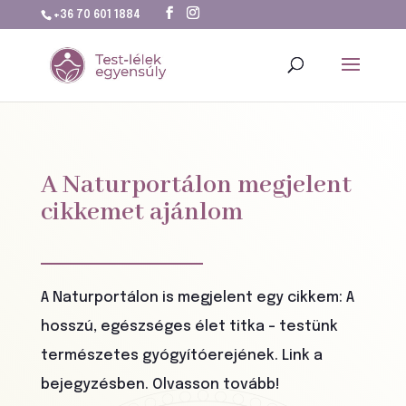
+36 70 601 1884
A Naturportálon megjelent
cikkemet ajánlom
A Naturportálon is megjelent egy cikkem: A
hosszú, egészséges élet titka - testünk
természetes gyógyítóerejének. Link a
bejegyzésben. Olvasson tovább!