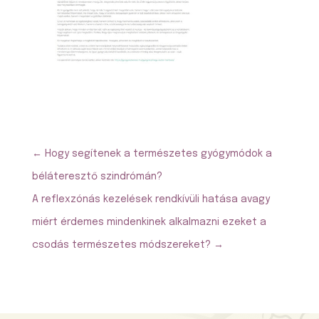
←
Hogy segítenek a természetes gyógymódok a
béláteresztő szindrómán?
A reflexzónás kezelések rendkívüli hatása avagy
miért érdemes mindenkinek alkalmazni ezeket a
csodás természetes módszereket?
→