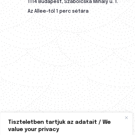
1114 Budapest, Szabolcska Mihály u. 1.
Az Allee-től 1 perc sétára
Tiszteletben tartjuk az adatait / We
value your privacy