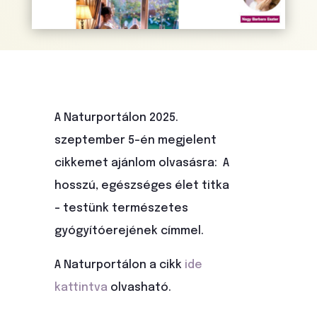
A Naturportálon 2025.
szeptember 5-én megjelent
cikkemet ajánlom olvasásra: A
hosszú, egészséges élet titka
– testünk természetes
gyógyítóerejének címmel.
A Naturportálon a cikk
ide
kattintva
olvasható.