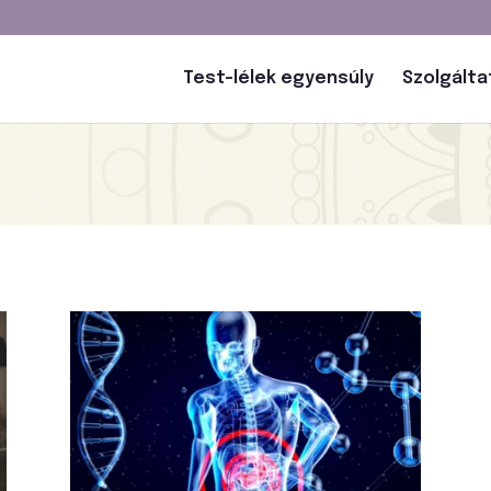
Test-lélek egyensúly
Szolgált