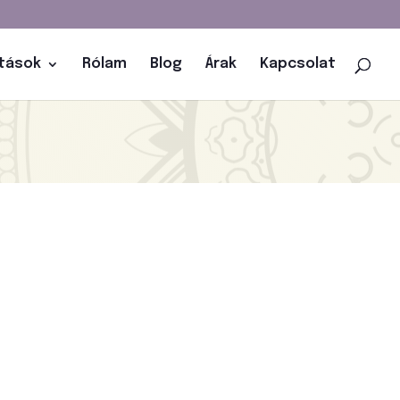
atások
Rólam
Blog
Árak
Kapcsolat