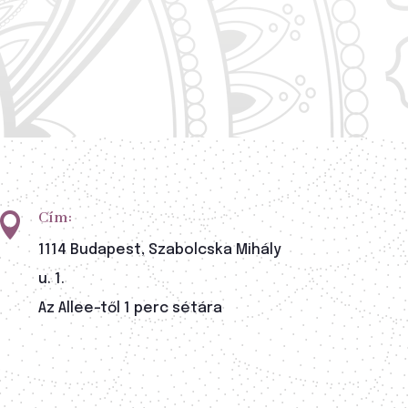
Cím:

1114 Budapest, Szabolcska Mihály
u. 1.
Az Allee-től 1 perc sétára