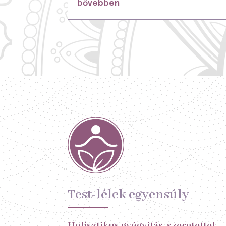
bővebben
Test-lélek egyensúly