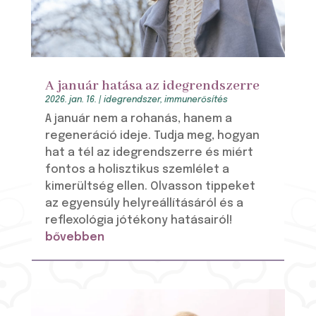
A január hatása az idegrendszerre
2026. jan. 16.
|
idegrendszer
,
immunerősítés
A január nem a rohanás, hanem a
regeneráció ideje. Tudja meg, hogyan
hat a tél az idegrendszerre és miért
fontos a holisztikus szemlélet a
kimerültség ellen. Olvasson tippeket
az egyensúly helyreállításáról és a
reflexológia jótékony hatásairól!
bővebben