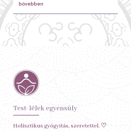
bővebben
Test-lélek egyensúly
Holisztikus gyógyítás, szeretettel. ♡