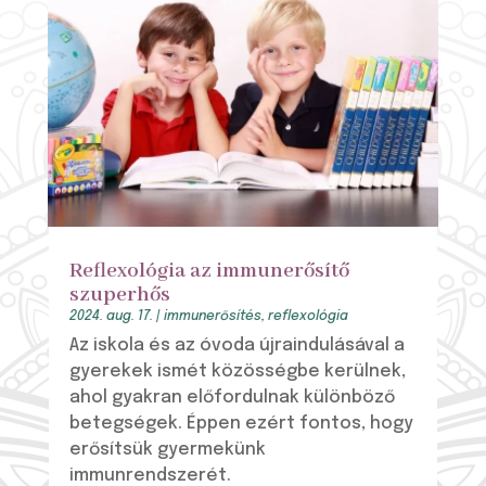
Reflexológia az immunerősítő
szuperhős
2024. aug. 17.
|
immunerősítés
,
reflexológia
Az iskola és az óvoda újraindulásával a
gyerekek ismét közösségbe kerülnek,
ahol gyakran előfordulnak különböző
betegségek. Éppen ezért fontos, hogy
erősítsük gyermekünk
immunrendszerét.