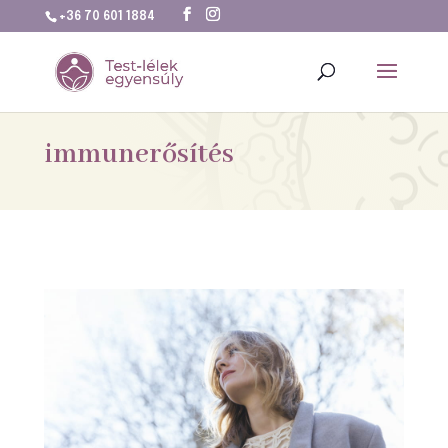
+36 70 601 1884
immunerősítés