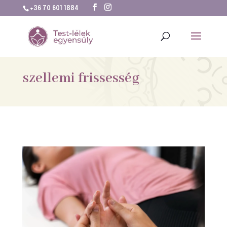
+36 70 601 1884
szellemi frissesség