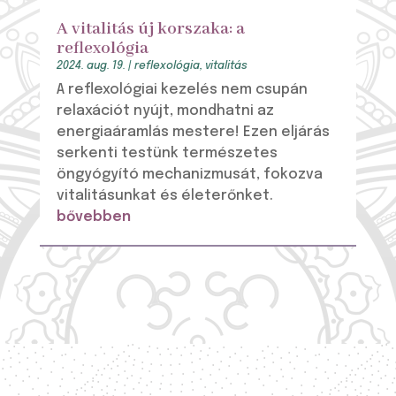
A vitalitás új korszaka: a
reflexológia
2024. aug. 19.
|
reflexológia
,
vitalitás
A reflexológiai kezelés nem csupán
relaxációt nyújt, mondhatni az
energiaáramlás mestere! Ezen eljárás
serkenti testünk természetes
öngyógyító mechanizmusát, fokozva
vitalitásunkat és életerőnket.
bővebben