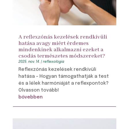
A reflexzónás kezelések rendkívüli
hatása avagy miért érdemes
mindenkinek alkalmazni ezeket a
csodás természetes módszereket?
2025. nov. 14.
|
reflexológia
Reflexzónás kezelések rendkívüli
hatása – Hogyan támogathatják a test
és a lélek harmóniáját a reflexpontok?
Olvasson tovább!
bővebben