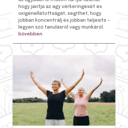
hogy javítja az agy vérkeringését és
oxigénellátottságát, segíthet, hogy
jobban koncentrálj és jobban teljesíts –
legyen szó tanulásról vagy munkáról.
bővebben