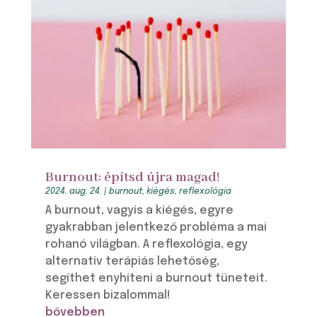
Burnout: építsd újra magad!
2024. aug. 24.
|
burnout
,
kiégés
,
reflexológia
A burnout, vagyis a kiégés, egyre
gyakrabban jelentkező probléma a mai
rohanó világban. A reflexológia, egy
alternatív terápiás lehetőség,
segíthet enyhíteni a burnout tüneteit.
Keressen bizalommal!
bővebben