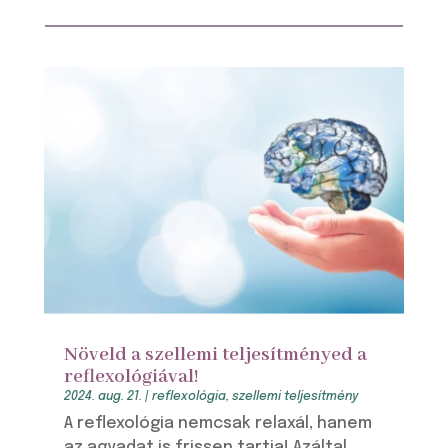
Növeld a szellemi teljesítményed a
reflexológiával!
2024. aug. 21.
|
reflexológia
,
szellemi teljesítmény
A reflexológia nemcsak relaxál, hanem
az agyadat is frissen tartja! Azáltal,