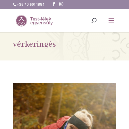
+36 70 601 1884
vérkeringés