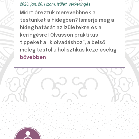
2026. jan. 26.
|
izom
,
ízület
,
vérkeringés
Miért érezzük merevebbnek a
testünket a hidegben? Ismerje meg a
hideg hatását az ízületekre és a
keringésre! Olvasson praktikus
tippeket a „kiolvadáshoz”, a belső
melegítéstől a holisztikus kezelésekig.
bővebben