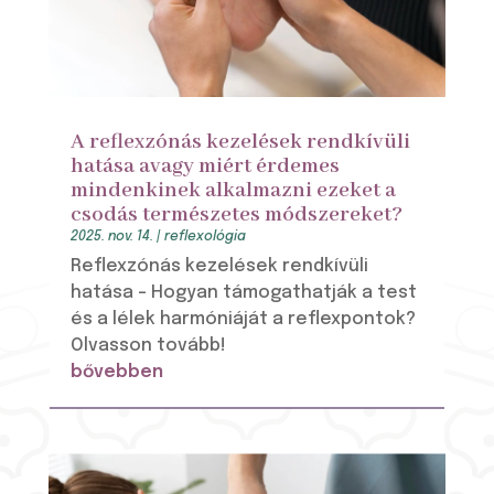
A reflexzónás kezelések rendkívüli
hatása avagy miért érdemes
mindenkinek alkalmazni ezeket a
csodás természetes módszereket?
2025. nov. 14.
|
reflexológia
Reflexzónás kezelések rendkívüli
hatása – Hogyan támogathatják a test
és a lélek harmóniáját a reflexpontok?
Olvasson tovább!
bővebben