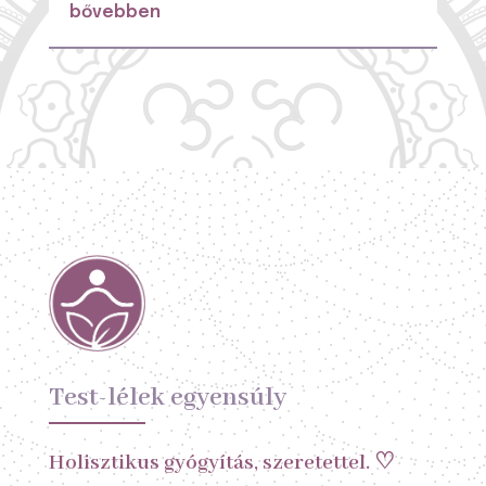
bővebben
Test-lélek egyensúly
Holisztikus gyógyítás, szeretettel. ♡