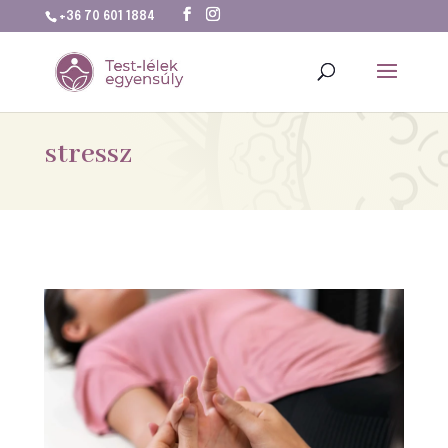
+36 70 601 1884
stressz