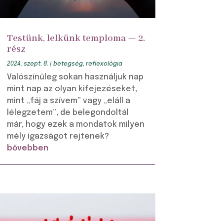
Testünk, lelkünk temploma — 2.
rész
2024. szept. 8.
|
betegség
,
reflexológia
Valószínűleg sokan használjuk nap
mint nap az olyan kifejezéseket,
mint „fáj a szívem” vagy „eláll a
lélegzetem”, de belegondoltál
már, hogy ezek a mondatok milyen
mély igazságot rejtenek?
bővebben