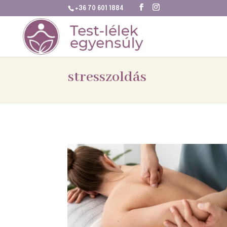
+36 70 601 1884
stresszoldás