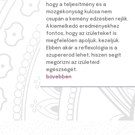
hogy a teljesítmény és a
mozgékonyság kulcsa nem
csupán a kemény edzésben rejlik.
A kiemelkedő eredményekhez
fontos, hogy az ízületeket is
megfelelően ápoljuk, kezeljük.
Ebben akár a reflexológia is a
szupererőd lehet, hiszen segít
megőrizni az ízületeid
egészségét.
bővebben