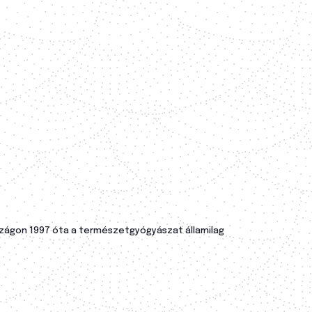
országon 1997 óta a természetgyógyászat államilag