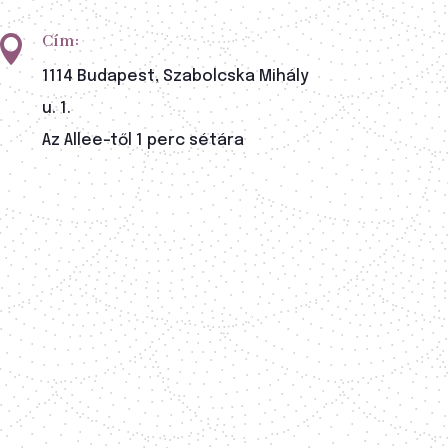
Cím:

1114 Budapest, Szabolcska Mihály
u. 1.
Az Allee-től 1 perc sétára