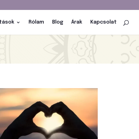
atások
Rólam
Blog
Árak
Kapcsolat