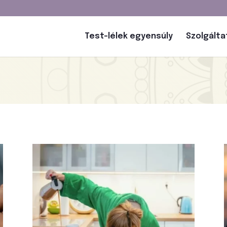
Test-lélek egyensúly
Szolgált