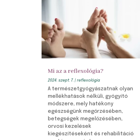
Mi az a reflexológia?
2024. szept. 7.
|
reflexológia
A természetgyógyászatnak olyan
mellékhatások nélküli, gyógyító
módszere, mely hatékony
egészségünk megőrzésében,
betegségek megelőzésében,
orvosi kezelések
kiegészítéseként és rehabilitáció