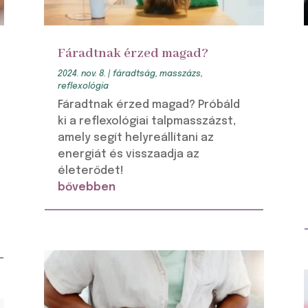
Fáradtnak érzed magad?
2024. nov. 8.
|
fáradtság
,
masszázs
,
reflexológia
Fáradtnak érzed magad? Próbáld
ki a reflexológiai talpmasszázst,
amely segít helyreállítani az
energiát és visszaadja az
életerődet!
bővebben