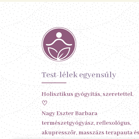
Test-lélek egyensúly
Holisztikus gyógyítás, szeretettel.
♡
Nagy Eszter Barbara
természetgyógyász, reflexológus,
akupresszőr, masszázs terapauta é