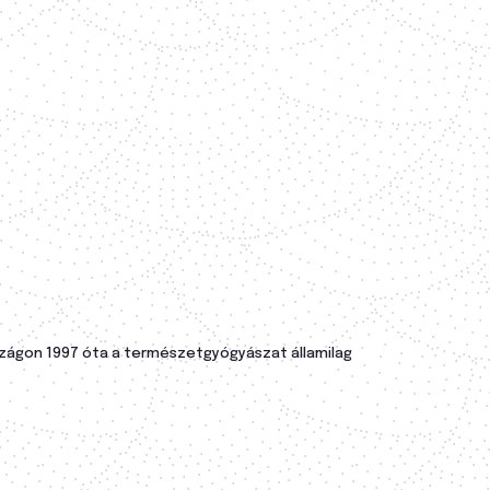
országon 1997 óta a természetgyógyászat államilag