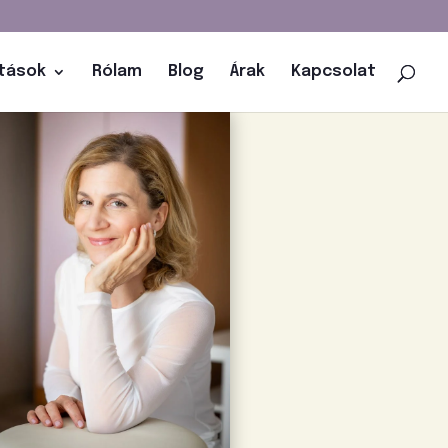
atások
Rólam
Blog
Árak
Kapcsolat