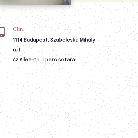
Cím:

1114 Budapest, Szabolcska Mihály
u. 1.
Az Allee-től 1 perc sétára