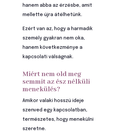
hanem abba az érzésbe, amit
mellette újra átélhetünk.
Ezért van az, hogy a harmadik
személy gyakran nem oka,
hanem következménye a
kapcsolati válságnak.
Miért nem old meg
semmit az ész nélküli
menekülés?
Amikor valaki hosszú ideje
szenved egy kapcsolatban,
természetes, hogy menekülni
szeretne.