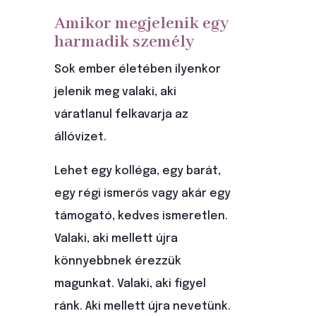
Amikor megjelenik egy
harmadik személy
Sok ember életében ilyenkor
jelenik meg valaki, aki
váratlanul felkavarja az
állóvizet.
Lehet egy kolléga, egy barát,
egy régi ismerős vagy akár egy
támogató, kedves ismeretlen.
Valaki, aki mellett újra
könnyebbnek érezzük
magunkat. Valaki, aki figyel
ránk. Aki mellett újra nevetünk.