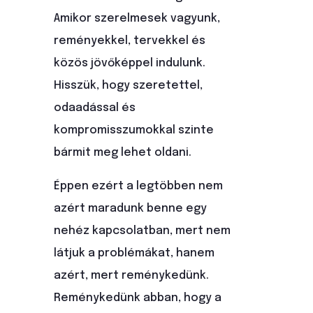
Amikor szerelmesek vagyunk,
reményekkel, tervekkel és
közös jövőképpel indulunk.
Hisszük, hogy szeretettel,
odaadással és
kompromisszumokkal szinte
bármit meg lehet oldani.
Éppen ezért a legtöbben nem
azért maradunk benne egy
nehéz kapcsolatban, mert nem
látjuk a problémákat, hanem
azért, mert reménykedünk.
Reménykedünk abban, hogy a