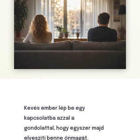
Kevés ember lép be egy
kapcsolatba azzal a
gondolattal, hogy egyszer majd
elveszíti benne önmagát.