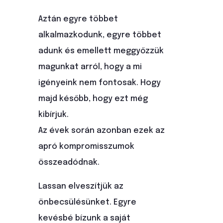
Aztán egyre többet
alkalmazkodunk, egyre többet
adunk és emellett meggyőzzük
magunkat arról, hogy a mi
igényeink nem fontosak. Hogy
majd később, hogy ezt még
kibírjuk.
Az évek során azonban ezek az
apró kompromisszumok
összeadódnak.
Lassan elveszítjük az
önbecsülésünket. Egyre
kevésbé bízunk a saját