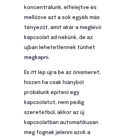
koncentrálunk, elfelejtve és
mellőzve azt a sok egyéb más
tényezőt, amit akár a meglévő
kapcsolat ad nekünk, de az
újban lehetetlennek tűnhet
megkapni.
És itt lép újra be az önismeret,
hiszen ha csak hiányból
próbálunk építeni egy
kapcsolatot, nem pedig
szeretetből, akkor az új
kapcsolatban automatikusan
meg fognak jelenni azok a