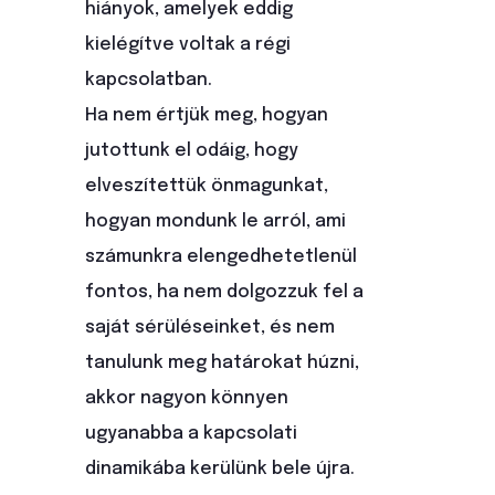
hiányok, amelyek eddig
kielégítve voltak a régi
kapcsolatban.
Ha nem értjük meg, hogyan
jutottunk el odáig, hogy
elveszítettük önmagunkat,
hogyan mondunk le arról, ami
számunkra elengedhetetlenül
fontos, ha nem dolgozzuk fel a
saját sérüléseinket, és nem
tanulunk meg határokat húzni,
akkor nagyon könnyen
ugyanabba a kapcsolati
dinamikába kerülünk bele újra.