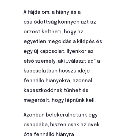
A fájdalom, a hiány és a
csalódottság könnyen azt az
érzést keltheti, hogy az
egyetlen megoldás a kilépés és
egy új kapcsolat. Ilyenkor az
első személy, aki „választ ad” a
kapcsolatban hosszú ideje
fennálló hiányokra, azonnal
kapaszkodónak tűnhet és
megerősít, hogy lépnünk kell.
Azonban belekerülhetünk egy
csapdába, hiszen csak az évek
óta fennálló hiányra