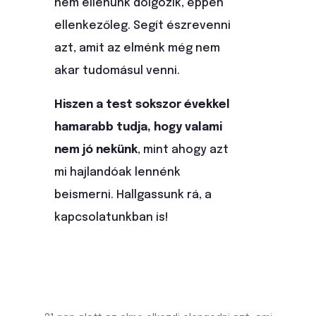
nem ellenünk dolgozik, éppen
ellenkezőleg. Segít észrevenni
azt, amit az elménk még nem
akar tudomásul venni.
Hiszen a test sokszor évekkel
hamarabb tudja, hogy valami
nem jó nekünk
, mint ahogy azt
mi hajlandóak lennénk
beismerni. Hallgassunk rá, a
kapcsolatunkban is!