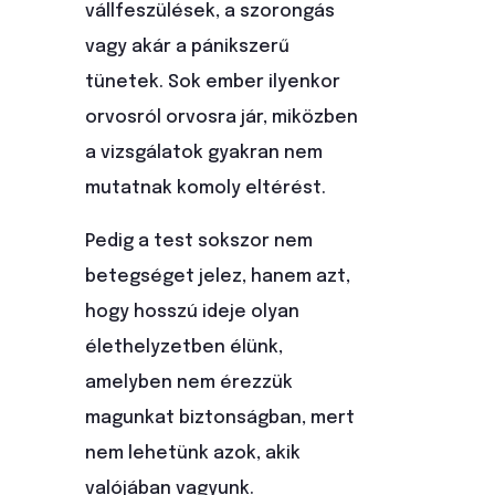
vállfeszülések, a szorongás
vagy akár a pánikszerű
tünetek. Sok ember ilyenkor
orvosról orvosra jár, miközben
a vizsgálatok gyakran nem
mutatnak komoly eltérést.
Pedig a test sokszor nem
betegséget jelez, hanem azt,
hogy hosszú ideje olyan
élethelyzetben élünk,
amelyben nem érezzük
magunkat biztonságban, mert
nem lehetünk azok, akik
valójában vagyunk.