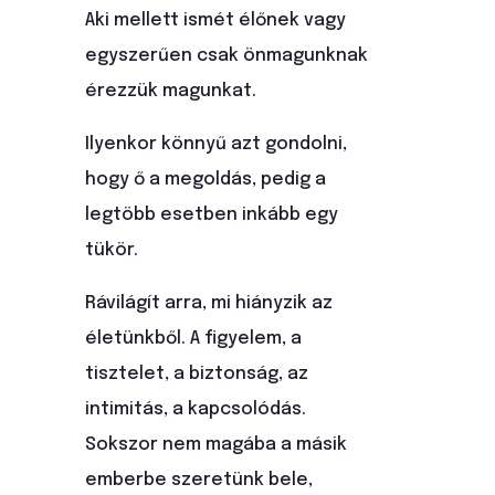
Aki mellett ismét élőnek vagy
egyszerűen csak önmagunknak
érezzük magunkat.
Ilyenkor könnyű azt gondolni,
hogy ő a megoldás, pedig a
legtöbb esetben inkább egy
tükör.
Rávilágít arra, mi hiányzik az
életünkből. A figyelem, a
tisztelet, a biztonság, az
intimitás, a kapcsolódás.
Sokszor nem magába a másik
emberbe szeretünk bele,