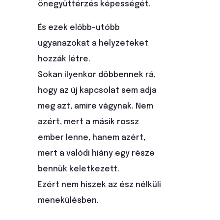
önegyüttérzés képességét.
És ezek előbb-utóbb
ugyanazokat a helyzeteket
hozzák létre.
Sokan ilyenkor döbbennek rá,
hogy az új kapcsolat sem adja
meg azt, amire vágynak. Nem
azért, mert a másik rossz
ember lenne, hanem azért,
mert a valódi hiány egy része
bennük keletkezett.
Ezért nem hiszek az ész nélküli
menekülésben.