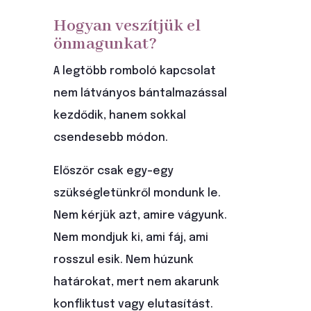
Hogyan veszítjük el
önmagunkat?
A legtöbb romboló kapcsolat
nem látványos bántalmazással
kezdődik, hanem sokkal
csendesebb módon.
Először csak egy-egy
szükségletünkről mondunk le.
Nem kérjük azt, amire vágyunk.
Nem mondjuk ki, ami fáj, ami
rosszul esik. Nem húzunk
határokat, mert nem akarunk
konfliktust vagy elutasítást.