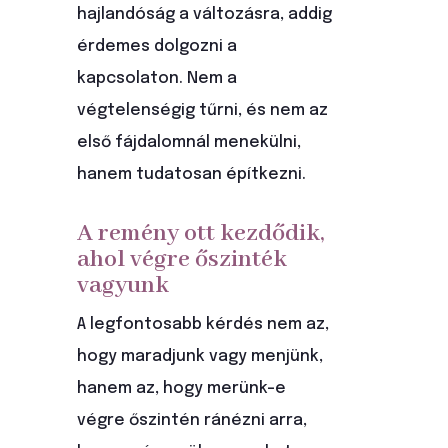
hajlandóság a változásra, addig
érdemes dolgozni a
kapcsolaton. Nem a
végtelenségig tűrni, és nem az
első fájdalomnál menekülni,
hanem tudatosan építkezni.
A remény ott kezdődik,
ahol végre őszinték
vagyunk
A legfontosabb kérdés nem az,
hogy maradjunk vagy menjünk,
hanem az, hogy merünk-e
végre őszintén ránézni arra,