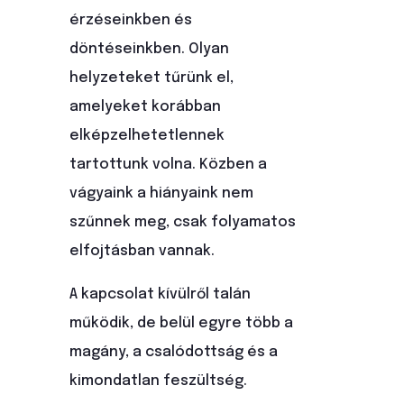
érzéseinkben és
döntéseinkben. Olyan
helyzeteket tűrünk el,
amelyeket korábban
elképzelhetetlennek
tartottunk volna. Közben a
vágyaink a hiányaink nem
szűnnek meg, csak folyamatos
elfojtásban vannak.
A kapcsolat kívülről talán
működik, de belül egyre több a
magány, a csalódottság és a
kimondatlan feszültség.