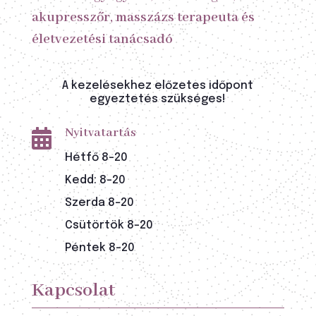
akupresszőr, masszázs terapeuta és
életvezetési tanácsadó
A kezelésekhez előzetes időpont
egyeztetés szükséges!
Nyitvatartás

Hétfő 8-20
Kedd: 8-20
Szerda 8-20
Csütörtök 8-20
Péntek 8-20
Kapcsolat