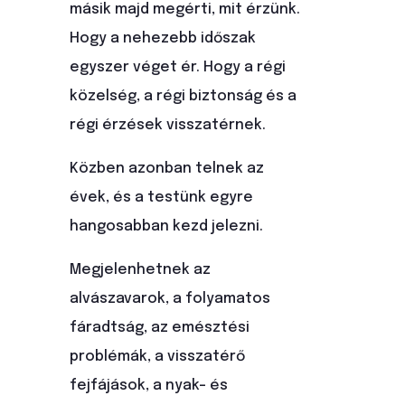
másik majd megérti, mit érzünk.
Hogy a nehezebb időszak
egyszer véget ér. Hogy a régi
közelség, a régi biztonság és a
régi érzések visszatérnek.
Közben azonban telnek az
évek, és a testünk egyre
hangosabban kezd jelezni.
Megjelenhetnek az
alvászavarok, a folyamatos
fáradtság, az emésztési
problémák, a visszatérő
fejfájások, a nyak- és