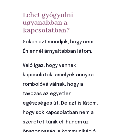
Lehet gyógyulni
ugyanabban a
kapcsolatban?
Sokan azt mondják, hogy nem.
Én ennél árnyaltabban látom.
Való igaz, hogy vannak
kapcsolatok, amelyek annyira
rombolóvá válnak, hogy a
távozás az egyetlen
egészséges út. De azt is látom,
hogy sok kapcsolatban nem a
szeretet tűnik el, hanem az
önazonosság, a kommunikáció