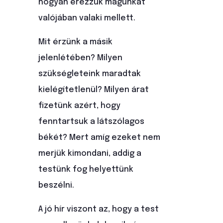
hogyan érezzük magunkat
valójában valaki mellett.
Mit érzünk a másik
jelenlétében? Milyen
szükségleteink maradtak
kielégítetlenül? Milyen árat
fizetünk azért, hogy
fenntartsuk a látszólagos
békét? Mert amíg ezeket nem
merjük kimondani, addig a
testünk fog helyettünk
beszélni.
A jó hír viszont az, hogy a test