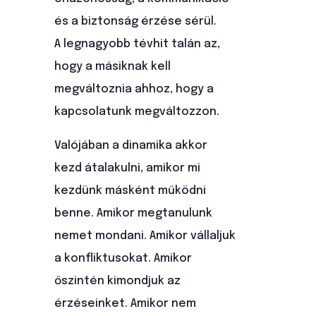
és a biztonság érzése sérül.
A legnagyobb tévhit talán az,
hogy a másiknak kell
megváltoznia ahhoz, hogy a
kapcsolatunk megváltozzon.
Valójában a dinamika akkor
kezd átalakulni, amikor mi
kezdünk másként működni
benne. Amikor megtanulunk
nemet mondani. Amikor vállaljuk
a konfliktusokat. Amikor
őszintén kimondjuk az
érzéseinket. Amikor nem