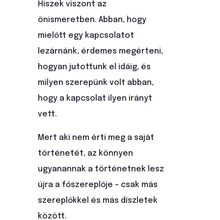
Hiszek viszont az
önismeretben. Abban, hogy
mielőtt egy kapcsolatot
lezárnánk, érdemes megérteni,
hogyan jutottunk el idáig, és
milyen szerepünk volt abban,
hogy a kapcsolat ilyen irányt
vett.
Mert aki nem érti meg a saját
történetét, az könnyen
ugyanannak a történetnek lesz
újra a főszereplője – csak más
szereplőkkel és más díszletek
között.