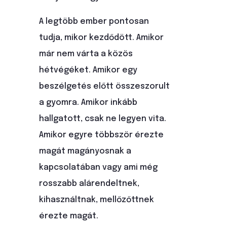
A legtöbb ember pontosan
tudja, mikor kezdődött. Amikor
már nem várta a közös
hétvégéket. Amikor egy
beszélgetés előtt összeszorult
a gyomra. Amikor inkább
hallgatott, csak ne legyen vita.
Amikor egyre többször érezte
magát magányosnak a
kapcsolatában vagy ami még
rosszabb alárendeltnek,
kihasználtnak, mellőzőttnek
érezte magát.