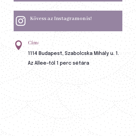
Kövess az Instagramon is!

Cím:

1114 Budapest, Szabolcska Mihály u. 1.
Az Allee-től 1 perc sétára