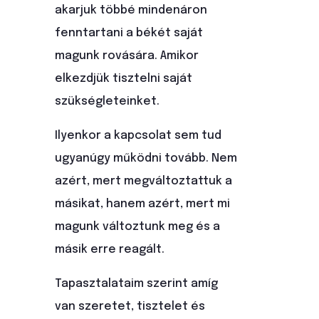
akarjuk többé mindenáron
fenntartani a békét saját
magunk rovására. Amikor
elkezdjük tisztelni saját
szükségleteinket.
Ilyenkor a kapcsolat sem tud
ugyanúgy működni tovább. Nem
azért, mert megváltoztattuk a
másikat, hanem azért, mert mi
magunk változtunk meg és a
másik erre reagált.
Tapasztalataim szerint amíg
van szeretet, tisztelet és