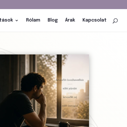
atások
Rólam
Blog
Árak
Kapcsolat