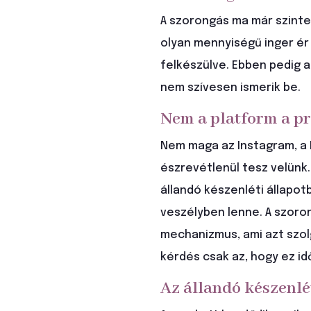
A szorongás ma már szinte
olyan mennyiségű inger ér
felkészülve. Ebben pedig a
nem szívesen ismerik be.
Nem a platform a p
Nem maga az Instagram, a 
észrevétlenül tesz velünk.
állandó készenléti állapotb
veszélyben lenne. A szoro
mechanizmus, ami azt szolg
kérdés csak az, hogy ez id
Az állandó készenlé